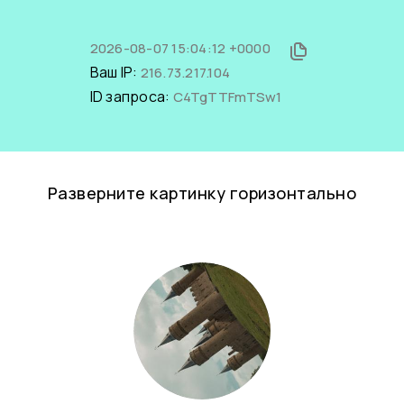
2026-08-07 15:04:12 +0000
Ваш IP:
216.73.217.104
ID запроса:
C4TgTTFmTSw1
Разверните картинку горизонтально