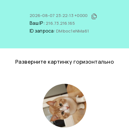
2026-08-07 23:22:13 +0000
Ваш IP:
216.73.216.165
ID запроса:
DMboc1eNMa61
Разверните картинку горизонтально