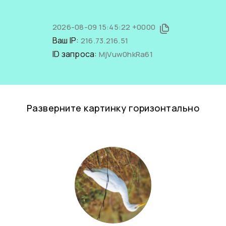
2026-08-09 15:45:22 +0000
Ваш IP:
216.73.216.51
ID запроса:
MjVuw0hkRa61
Разверните картинку горизонтально