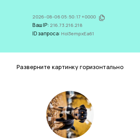
2026-08-06 05:50:17 +0000
Ваш IP:
216.73.216.218
ID запроса:
HoI3empxEa61
Разверните картинку горизонтально