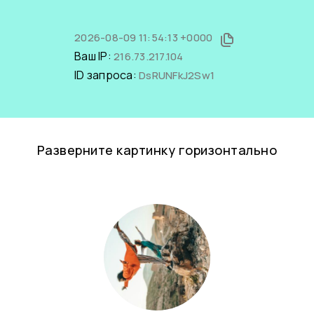
2026-08-09 11:54:13 +0000
Ваш IP:
216.73.217.104
ID запроса:
DsRUNFkJ2Sw1
Разверните картинку горизонтально