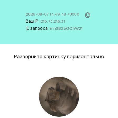
2026-08-07 14:49:48 +0000
Ваш IP:
216.73.216.31
ID запроса:
mnSB2bGOhW21
Разверните картинку горизонтально