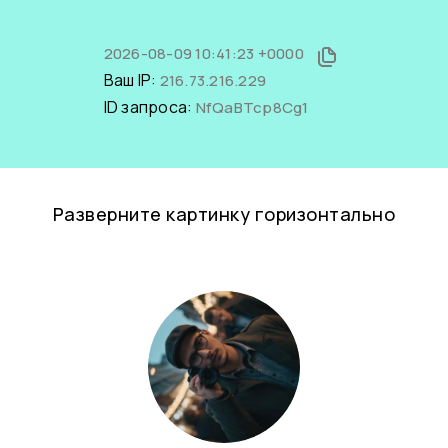
2026-08-09 10:41:23 +0000
Ваш IP:
216.73.216.229
ID запроса:
NfQaBTcp8Cg1
Разверните картинку горизонтально