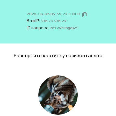
2026-08-06 03:55:23 +0000
Ваш IP:
216.73.216.231
ID запроса:
NtGWo1hgq4Y1
Разверните картинку горизонтально