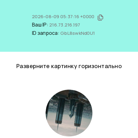
2026-08-09 05:37:16 +0000
Ваш IP:
216.73.216.197
ID запроса:
GbL8swkNd0U1
Разверните картинку горизонтально