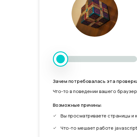
Зачем потребовалась эта проверк
Что-то в поведении вашего браузер
Возможные причины:
Вы просматриваете страницы и
Что-то мешает работе javascrip