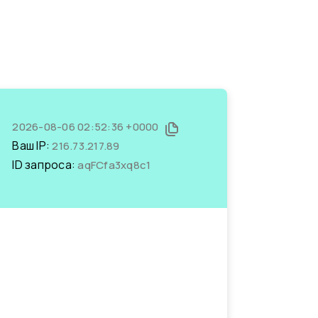
2026-08-06 02:52:36 +0000
Ваш IP:
216.73.217.89
ID запроса:
aqFCfa3xq8c1