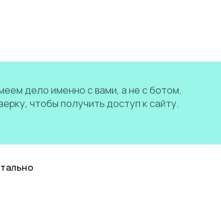
еем дело именно с вами, а не с ботом.
ерку, чтобы получить доступ к сайту.
нтально