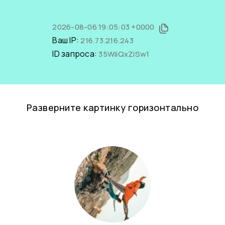
2026-08-06 19:05:03 +0000
Ваш IP:
216.73.216.243
ID запроса:
35WiiQxZiSw1
Разверните картинку горизонтально