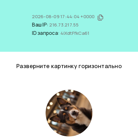
2026-08-09 17:44:04 +0000
Ваш IP:
216.73.217.55
ID запроса:
4iXdtFfkCa61
Разверните картинку горизонтально