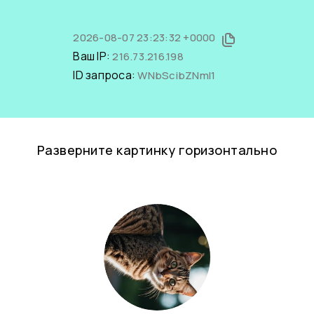
2026-08-07 23:23:32 +0000
Ваш IP:
216.73.216.198
ID запроса:
WNbScibZNmI1
Разверните картинку горизонтально