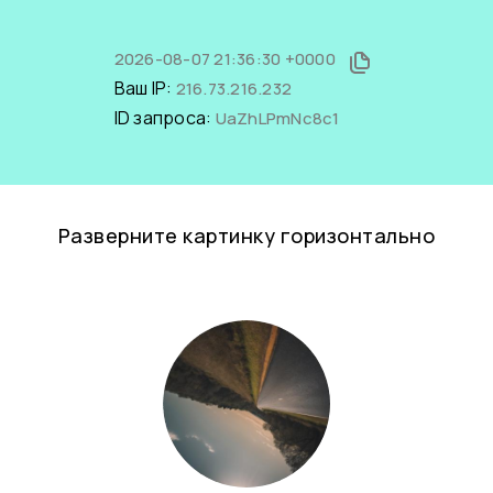
2026-08-07 21:36:30 +0000
Ваш IP:
216.73.216.232
ID запроса:
UaZhLPmNc8c1
Разверните картинку горизонтально