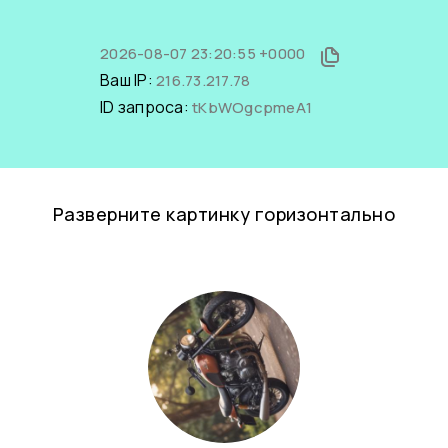
2026-08-07 23:20:55 +0000
Ваш IP:
216.73.217.78
ID запроса:
tKbWOgcpmeA1
Разверните картинку горизонтально