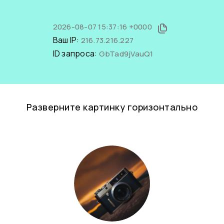
2026-08-07 15:37:16 +0000
Ваш IP:
216.73.216.227
ID запроса:
GbTad9jVauQ1
Разверните картинку горизонтально