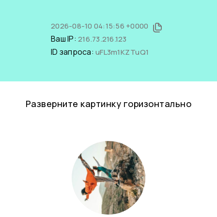
2026-08-10 04:15:56 +0000
Ваш IP:
216.73.216.123
ID запроса:
uFL3m1KZTuQ1
Разверните картинку горизонтально