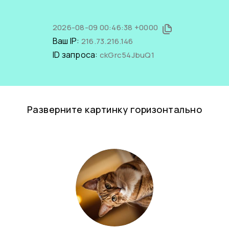
2026-08-09 00:46:38 +0000
Ваш IP:
216.73.216.146
ID запроса:
ckGrc54JbuQ1
Разверните картинку горизонтально