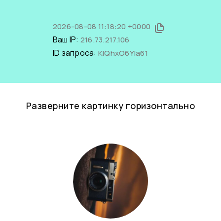
2026-08-08 11:18:20 +0000
Ваш IP:
216.73.217.106
ID запроса:
KIQhxO6YIa61
Разверните картинку горизонтально