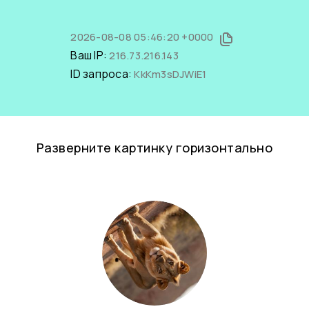
2026-08-08 05:46:20 +0000
Ваш IP:
216.73.216.143
ID запроса:
KkKm3sDJWiE1
Разверните картинку горизонтально