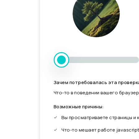
Зачем потребовалась эта проверк
Что-то в поведении вашего браузер
Возможные причины:
Вы просматриваете страницы и
Что-то мешает работе javascrip