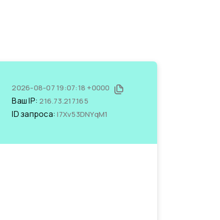
2026-08-07 19:07:18 +0000
Ваш IP:
216.73.217.165
ID запроса:
I7Xv53DNYqM1