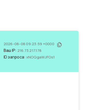
2026-08-08 09:23:59 +0000
Ваш IP:
216.73.217.178
ID запроса:
xNOQgaWJFOs1