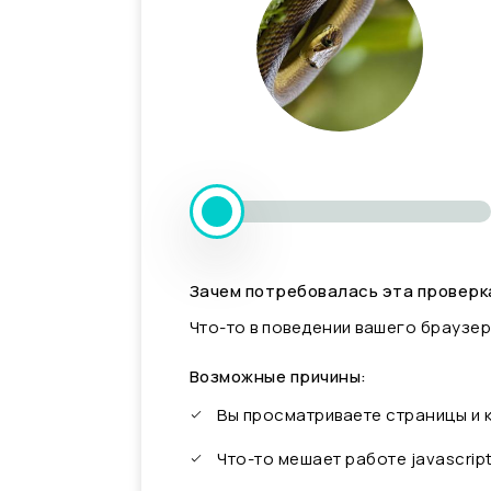
Зачем потребовалась эта проверк
Что-то в поведении вашего браузер
Возможные причины:
Вы просматриваете страницы и
Что-то мешает работе javascrip