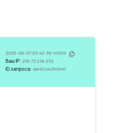
2026-08-07 03:40:39 +0000
Ваш IP:
216.73.216.252
ID запроса:
deHOUeZN5mI1