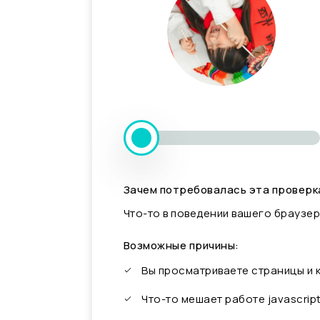
Зачем потребовалась эта проверк
Что-то в поведении вашего браузер
Возможные причины:
Вы просматриваете страницы и
Что-то мешает работе javascrip