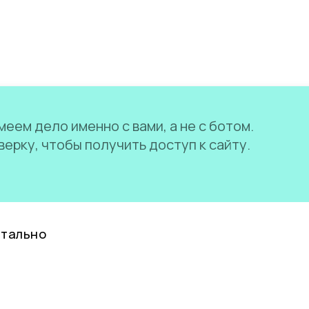
еем дело именно с вами, а не с ботом.
ерку, чтобы получить доступ к сайту.
нтально