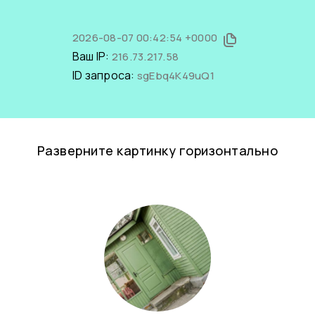
2026-08-07 00:42:54 +0000
Ваш IP:
216.73.217.58
ID запроса:
sgEbq4K49uQ1
Разверните картинку горизонтально