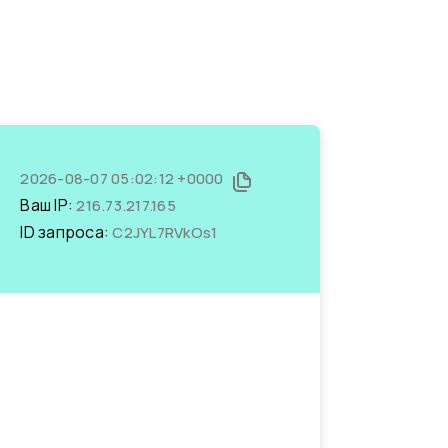
2026-08-07 05:02:12 +0000
Ваш IP:
216.73.217.165
ID запроса:
C2JYL7RVkOs1