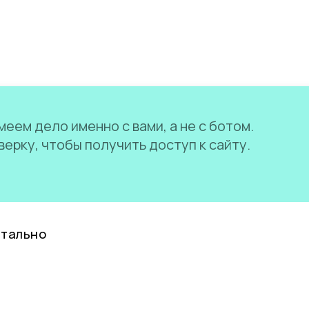
еем дело именно с вами, а не с ботом.
ерку, чтобы получить доступ к сайту.
нтально