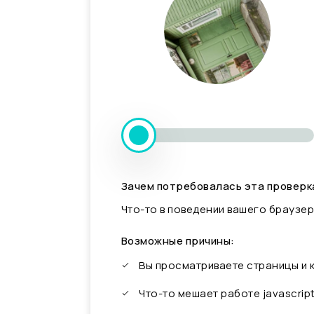
Зачем потребовалась эта проверк
Что-то в поведении вашего браузер
Возможные причины:
Вы просматриваете страницы и
Что-то мешает работе javascrip