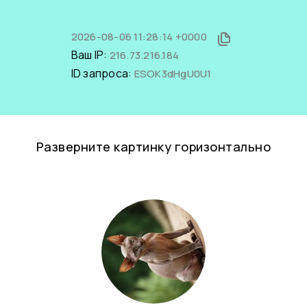
2026-08-06 11:28:14 +0000
Ваш IP:
216.73.216.184
ID запроса:
ESOK3dHgU0U1
Разверните картинку горизонтально