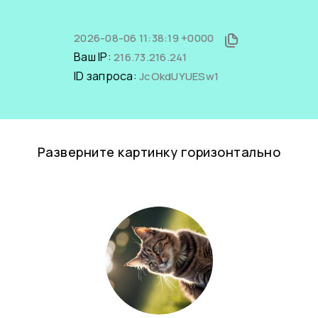
2026-08-06 11:38:19 +0000
Ваш IP:
216.73.216.241
ID запроса:
JcOkdUYUESw1
Разверните картинку горизонтально