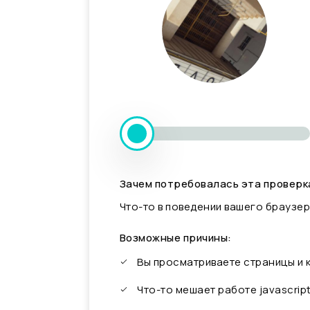
Зачем потребовалась эта проверк
Что-то в поведении вашего браузер
Возможные причины:
Вы просматриваете страницы и
Что-то мешает работе javascrip