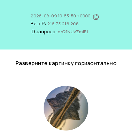
2026-08-09 10:53:50 +0000
Ваш IP:
216.73.216.208
ID запроса:
orQ1NUvZmiE1
Разверните картинку горизонтально