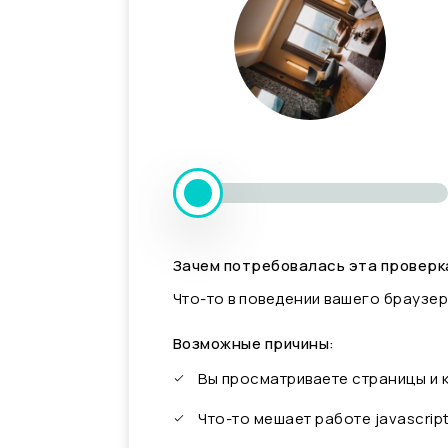
Зачем потребовалась эта проверк
Что-то в поведении вашего браузер
Возможные причины:
Вы просматриваете страницы и
Что-то мешает работе javascrip