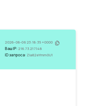
2026-08-06 23:18:35 +0000
Ваш IP:
216.73.217.148
ID запроса:
ZIa82eYmm0U1