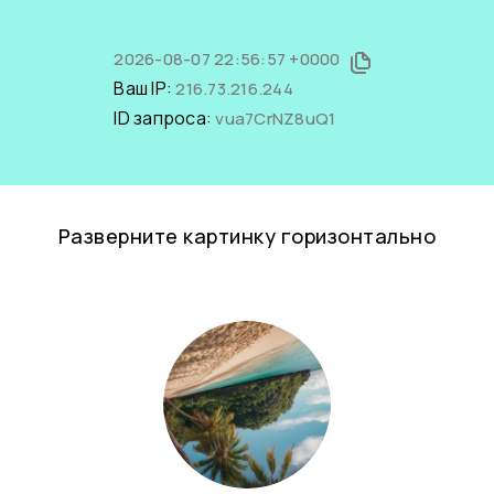
2026-08-07 22:56:57 +0000
Ваш IP:
216.73.216.244
ID запроса:
vua7CrNZ8uQ1
Разверните картинку горизонтально