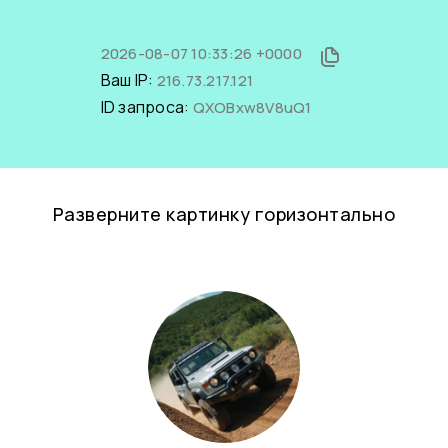
2026-08-07 10:33:26 +0000
Ваш IP:
216.73.217.121
ID запроса:
QXOBxw8V8uQ1
Разверните картинку горизонтально