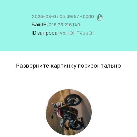
2026-08-07 03:39:57 +0000
Ваш IP:
216.73.216.140
ID запроса:
vdHlOHT4uuQ1
Разверните картинку горизонтально