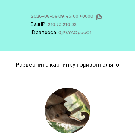
2026-08-09 09:45:00 +0000
Ваш IP:
216.73.216.32
ID запроса:
0jP8YAOpcuQ1
Разверните картинку горизонтально