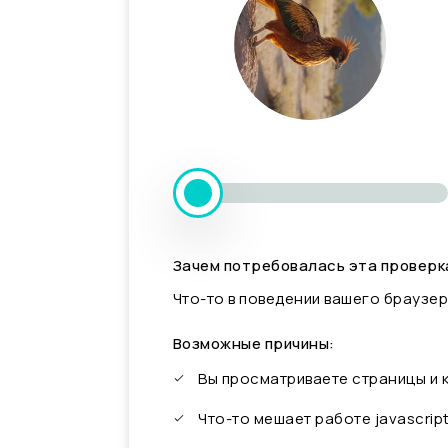
Зачем потребовалась эта проверк
Что-то в поведении вашего браузер
Возможные причины:
Вы просматриваете страницы и
Что-то мешает работе javascrip