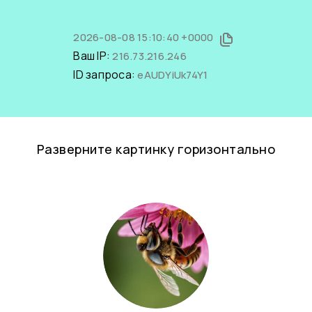
2026-08-08 15:10:40 +0000
Ваш IP:
216.73.216.246
ID запроса:
eAUDYiUk74Y1
Разверните картинку горизонтально