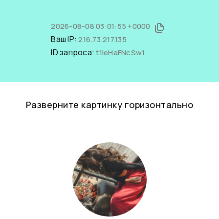
2026-08-08 03:01:55 +0000
Ваш IP:
216.73.217.135
ID запроса:
t1IeHaFNcSw1
Разверните картинку горизонтально