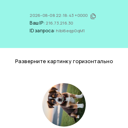
2026-08-08 22:18:43 +0000
Ваш IP:
216.73.216.30
ID запроса:
hIbl6eqp0qM1
Разверните картинку горизонтально