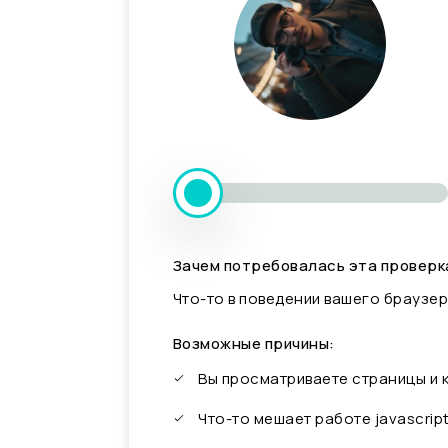
Зачем потребовалась эта проверк
Что-то в поведении вашего браузер
Возможные причины:
Вы просматриваете страницы и
Что-то мешает работе javascrip