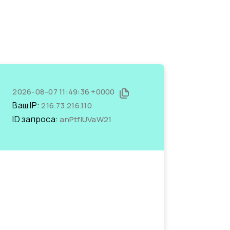
2026-08-07 11:49:36 +0000
Ваш IP:
216.73.216.110
ID запроса:
anPtflUVaW21