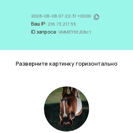
2026-08-08 07:22:31 +0000
Ваш IP:
216.73.217.55
ID запроса:
VMMEYStJD8c1
Разверните картинку горизонтально