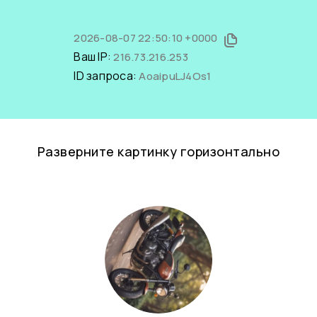
2026-08-07 22:50:10 +0000
Ваш IP:
216.73.216.253
ID запроса:
AoaipuLJ4Os1
Разверните картинку горизонтально