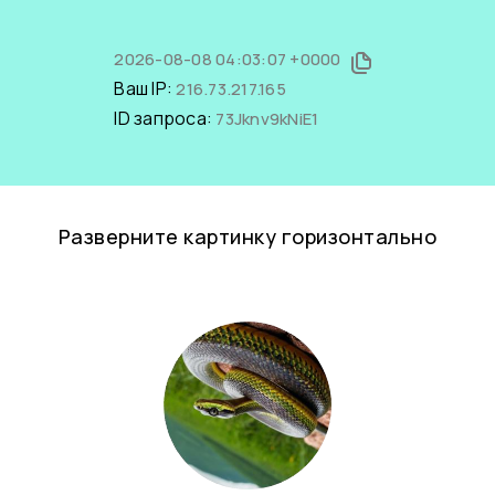
2026-08-08 04:03:07 +0000
Ваш IP:
216.73.217.165
ID запроса:
73Jknv9kNiE1
Разверните картинку горизонтально