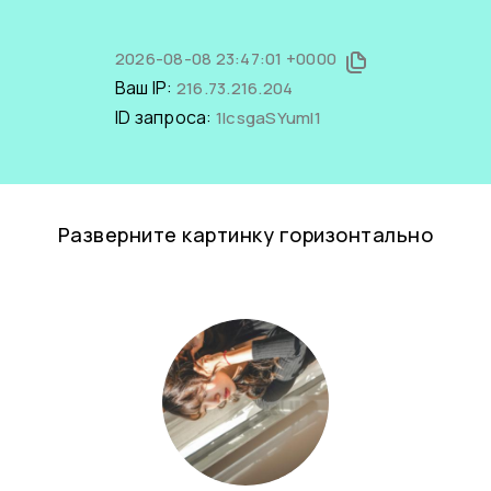
2026-08-08 23:47:01 +0000
Ваш IP:
216.73.216.204
ID запроса:
1lcsgaSYumI1
Разверните картинку горизонтально