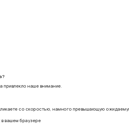
а?
а привлекло наше внимание.
 кликаете со скоростью, намного превышающую ожидаему
t в вашем браузере