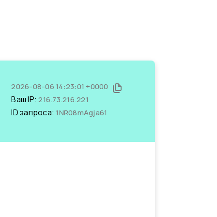
2026-08-06 14:23:01 +0000
Ваш IP:
216.73.216.221
ID запроса:
1NR08mAgja61