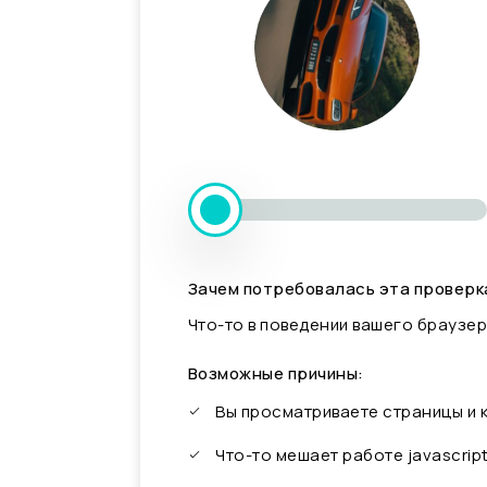
Зачем потребовалась эта проверк
Что-то в поведении вашего браузер
Возможные причины:
Вы просматриваете страницы и
Что-то мешает работе javascrip