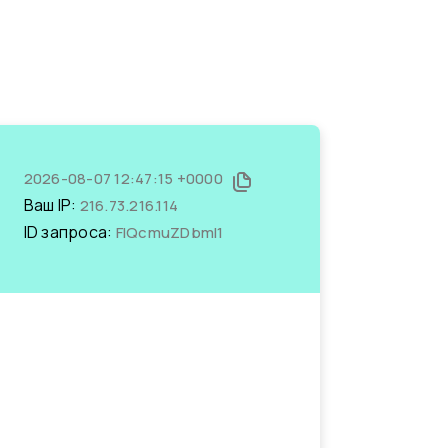
2026-08-07 12:47:15 +0000
Ваш IP:
216.73.216.114
ID запроса:
FlQcmuZDbmI1