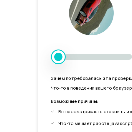
Зачем потребовалась эта проверк
Что-то в поведении вашего браузер
Возможные причины:
Вы просматриваете страницы и
Что-то мешает работе javascrip