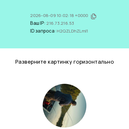
2026-08-09 10:02:18 +0000
Ваш IP:
216.73.216.53
ID запроса:
H2QZLDhZLmI1
Разверните картинку горизонтально