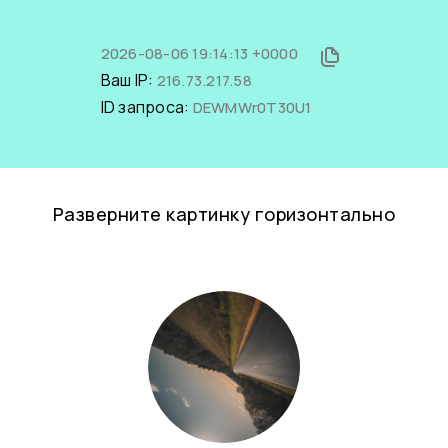
2026-08-06 19:14:13 +0000
Ваш IP:
216.73.217.58
ID запроса:
DEWMWr0T30U1
Разверните картинку горизонтально