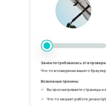
Зачем потребовалась эта проверк
Что-то в поведении вашего браузер
Возможные причины:
Вы просматриваете страницы и
Что-то мешает работе javascrip