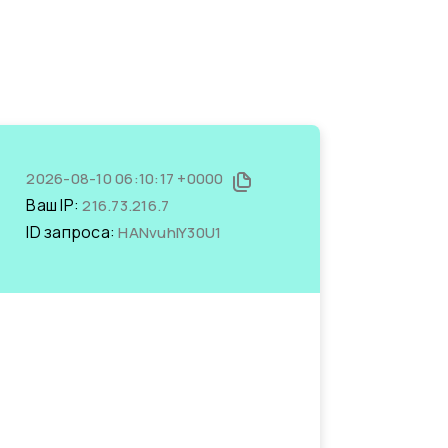
2026-08-10 06:10:17 +0000
Ваш IP:
216.73.216.7
ID запроса:
HANvuhIY30U1