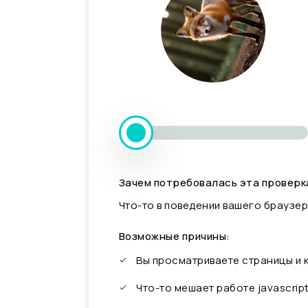
Зачем потребовалась эта проверк
Что-то в поведении вашего браузер
Возможные причины:
Вы просматриваете страницы и
Что-то мешает работе javascrip