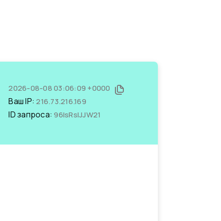
2026-08-08 03:06:09 +0000
Ваш IP:
216.73.216.169
ID запроса:
96IsRsIJJW21