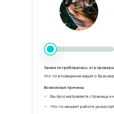
Зачем потребовалась эта проверк
Что-то в поведении вашего браузер
Возможные причины:
Вы просматриваете страницы и
Что-то мешает работе javascrip