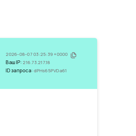
2026-08-07 03:25:39 +0000
Ваш IP:
216.73.217.18
ID запроса:
dPHs65PVDa61